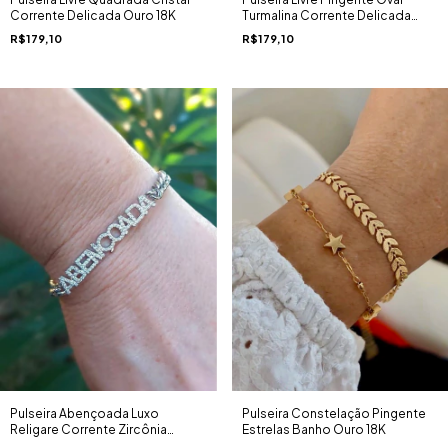
Corrente Delicada Ouro 18K
Turmalina Corrente Delicada
Ouro 18K
R$179,10
R$179,10
Pulseira Abençoada Luxo
Pulseira Constelação Pingente
Religare Corrente Zircônia
Estrelas Banho Ouro 18K
Rodio Branco