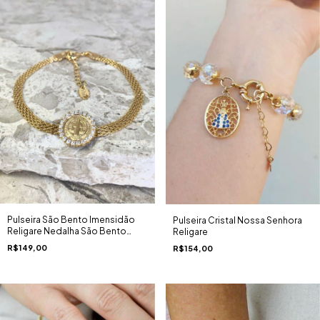
Pulseira São Bento Imensidão
Pulseira Cristal Nossa Senhora
Religare Nedalha São Bento
Religare
Zircônias Corrente Luxuosa
R$149,00
R$154,00
Ouro 18K