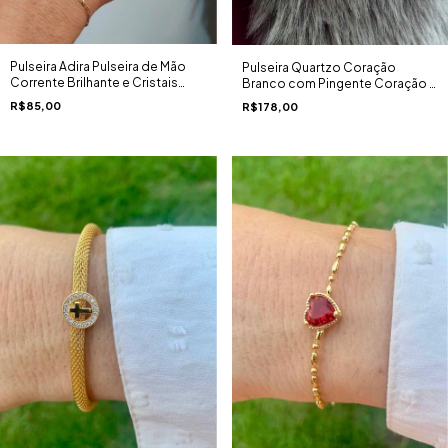
Pulseira Adira Pulseira de Mão
Pulseira Quartzo Coração
Corrente Brilhante e Cristais
Branco com Pingente Coração e
Ouro 18K
Cristal Ouro 18K
R$85,00
R$178,00