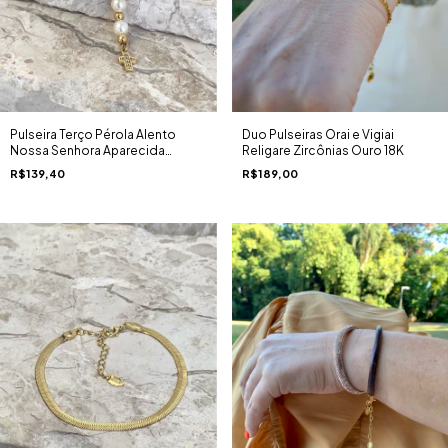
Duo Pulseiras Orai e Vigiai
Pulseira Terço Pérola Alento
Religare Zircônias Ouro 18K
Nossa Senhora Aparecida
Banhada a Ouro 18k
R$189,00
R$139,40