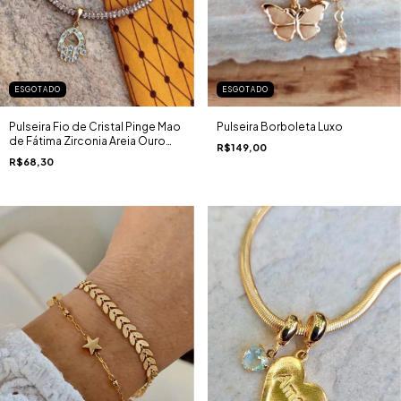
ESGOTADO
ESGOTADO
Pulseira Fio de Cristal Pinge Mao
Pulseira Borboleta Luxo
de Fátima Zirconia Areia Ouro
R$149,00
18K
R$68,30