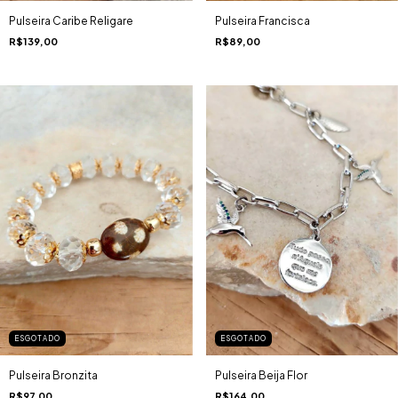
Pulseira Caribe Religare
Pulseira Francisca
R$139,00
R$89,00
ESGOTADO
ESGOTADO
Pulseira Bronzita
Pulseira Beija Flor
R$97,00
R$164,00