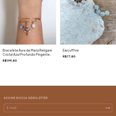
Bracelete Aura de Maria Religare
Earcuff Ive
Cristal Azul Profundo Pingente
R$77,80
Nossa Aparecida Zircônias Ouro
R$199,80
18K
ASSINE NOSSA NEWSLETTER