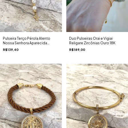
Duo Pulseiras Orai e Vigiai
Pulseira Terço Pérola Alento
Religare Zircônias Ouro 18K
Nossa Senhora Aparecida
Banhada a Ouro 18k
R$189,00
R$139,40