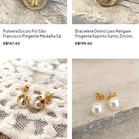
Bracelete Divino Luxo Religare
Pulseira Escuro Fio São
Pingente Espirito Santo Zirconia
Francisco Pingente Medalha São
Ouro 18K
Bento Religare Ouro 18K
R$199,00
R$157,40