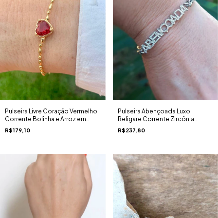
Pulseira Abençoada Luxo
Pulseira Livre Coração Vermelho
Religare Corrente Zircônia
Corrente Bolinha e Arroz em
Rodio Branco
banho Ouro 18K
R$237,80
R$179,10