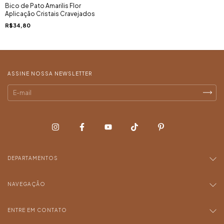
Bico de Pato Amarilis Flor
Aplicação Cristais Cravejados
R$34,80
ASSINE NOSSA NEWSLETTER
DEPARTAMENTOS
NAVEGAÇÃO
ENTRE EM CONTATO