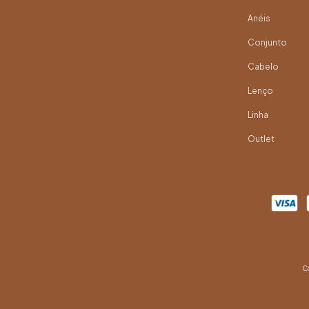
Anéis
Conjunto
Cabelo
Lenço
Linha
Outlet
Co