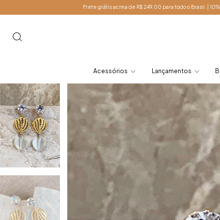
Frete grátis acima de R$ 249,00 para todo o Brasil. | 10% OFF Primeira compra. Cupo
Acessórios
Lançamentos
B