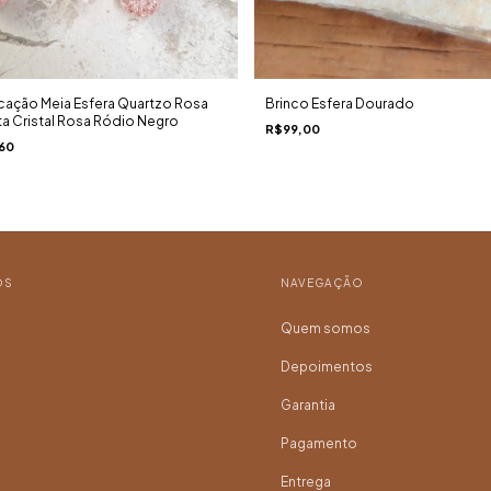
Brinco Esfera Dourado
icação Meia Esfera Quartzo Rosa
ta Cristal Rosa Ródio Negro
R$99,00
60
OS
NAVEGAÇÃO
Quem somos
Depoimentos
Garantia
Pagamento
Entrega