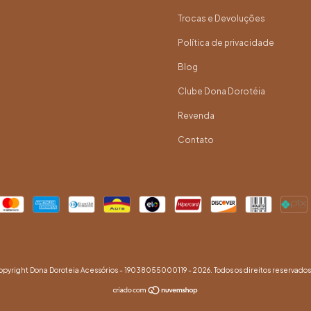
Trocas e Devoluções
Política de privacidade
Blog
Clube Dona Dorotéia
Revenda
Contato
pyright Dona Doroteia Acessórios - 19038055000119 - 2026. Todos os direitos reservados