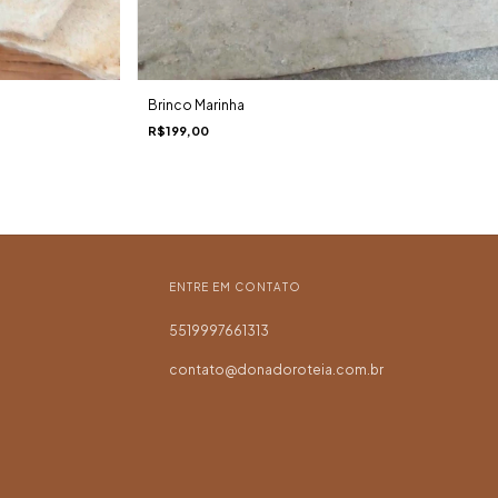
Brinco Marinha
R$199,00
ENTRE EM CONTATO
5519997661313
contato@donadoroteia.com.br